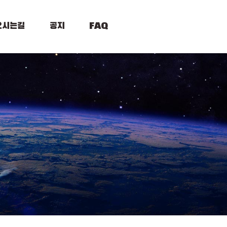
오시는길
공지
FAQ