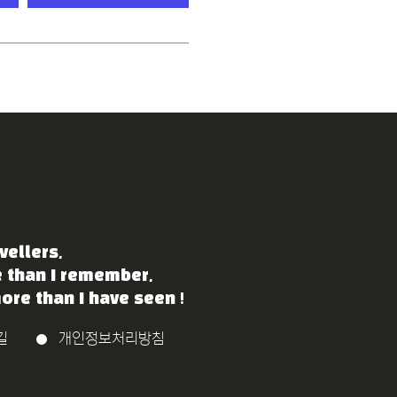
vellers,
e than I remember,
re than I have seen !
길
개인정보처리방침